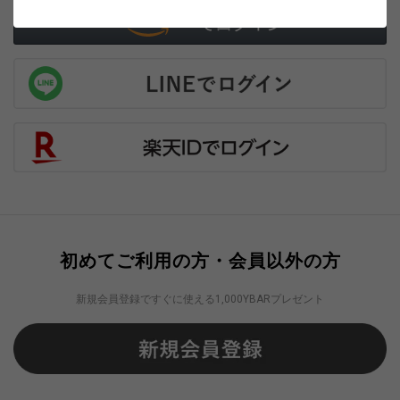
初めてご利用の方・会員以外の方
新規会員登録ですぐに使える1,000YBARプレゼント