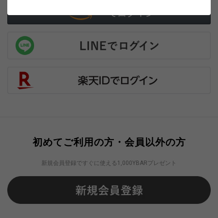
初めてご利用の方・会員以外の方
新規会員登録ですぐに使える1,000YBARプレゼント