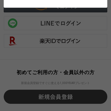
初めてご利用の方・会員以外の方
新規会員登録ですぐに使える1,000YBARプレゼント