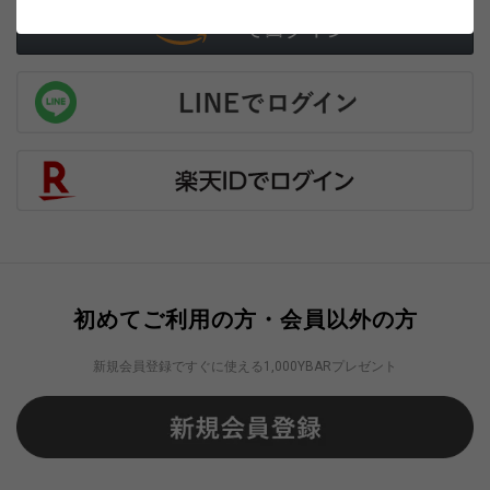
初めてご利用の方・会員以外の方
新規会員登録ですぐに使える1,000YBARプレゼント