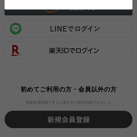
初めてご利用の方・会員以外の方
新規会員登録ですぐに使える1,000YBARプレゼント