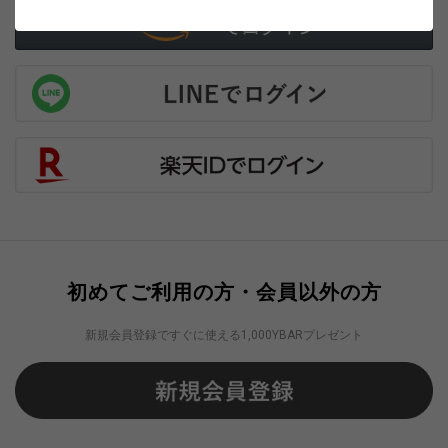
初めてご利用の方・会員以外の方
新規会員登録ですぐに使える1,000YBARプレゼント