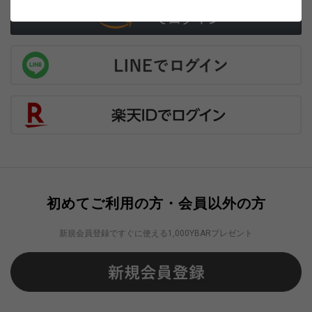
初めてご利用の方・会員以外の方
新規会員登録ですぐに使える1,000YBARプレゼント