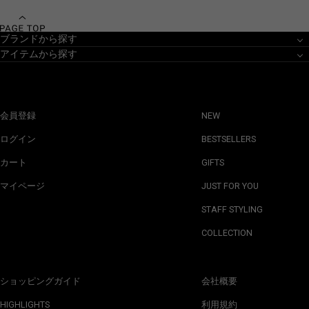
ブランドから探す
アイテムから探す
会員登録
NEW
ログイン
BESTSELLERS
カート
GIFTS
マイページ
JUST FOR YOU
STAFF STYLING
COLLECTION
ショッピングガイド
会社概要
HIGHLIGHTS
利用規約