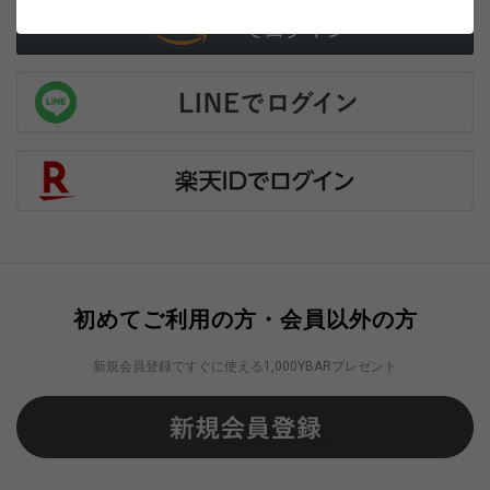
初めてご利用の方・会員以外の方
新規会員登録ですぐに使える1,000YBARプレゼント