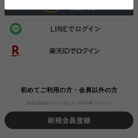
初めてご利用の方・会員以外の方
新規会員登録ですぐに使える1,000YBARプレゼント