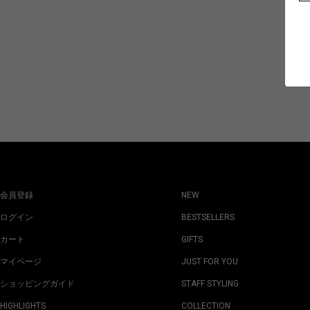
会員登録
NEW
ログイン
BESTSELLERS
カート
GIFTS
マイページ
JUST FOR YOU
ショッピングガイド
STAFF STYLING
HIGHLIGHTS
COLLECTION