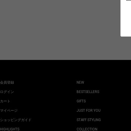
会員登録
NEW
ログイン
BESTSELLERS
カート
GIFTS
マイページ
JUST FOR YOU
ショッピングガイド
STAFF STYLING
HIGHLIGHTS
COLLECTION