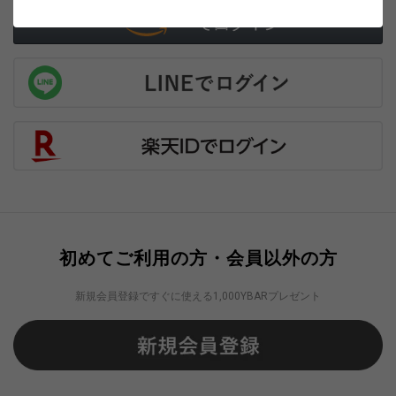
初めてご利用の方・会員以外の方
新規会員登録ですぐに使える1,000YBARプレゼント