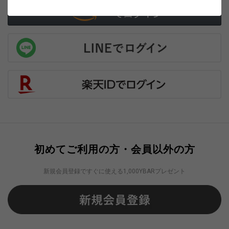
初めてご利用の方・会員以外の方
新規会員登録ですぐに使える1,000YBARプレゼント