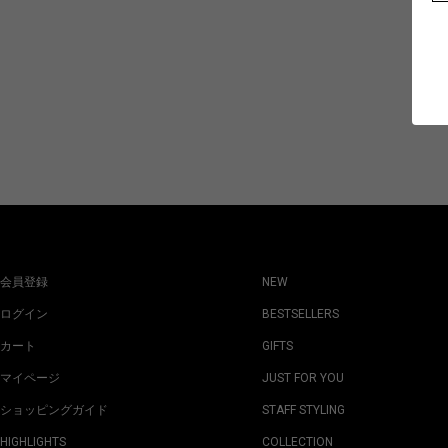
会員登録
NEW
ログイン
BESTSELLERS
カート
GIFTS
マイページ
JUST FOR YOU
ショッピングガイド
STAFF STYLING
HIGHLIGHTS
COLLECTION