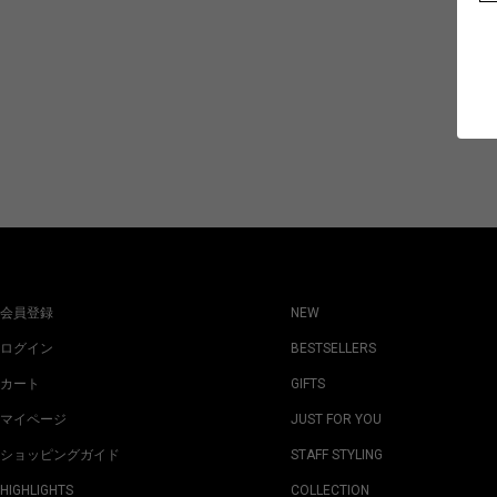
会員登録
NEW
ログイン
BESTSELLERS
カート
GIFTS
マイページ
JUST FOR YOU
ショッピングガイド
STAFF STYLING
HIGHLIGHTS
COLLECTION