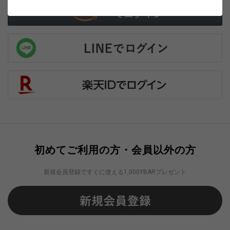
初めてご利用の方・会員以外の方
新規会員登録ですぐに使える1,000YBARプレゼント