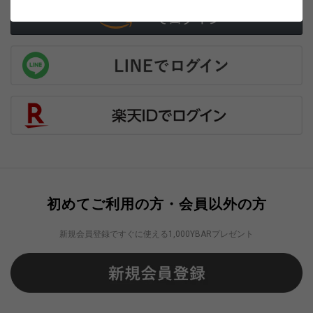
初めてご利用の方・会員以外の方
新規会員登録ですぐに使える1,000YBARプレゼント