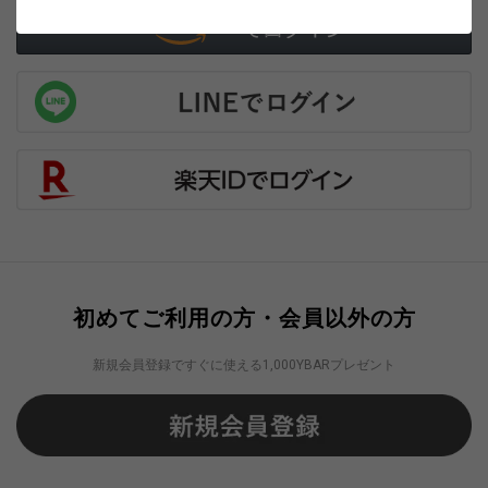
初めてご利用の方・会員以外の方
新規会員登録ですぐに使える1,000YBARプレゼント