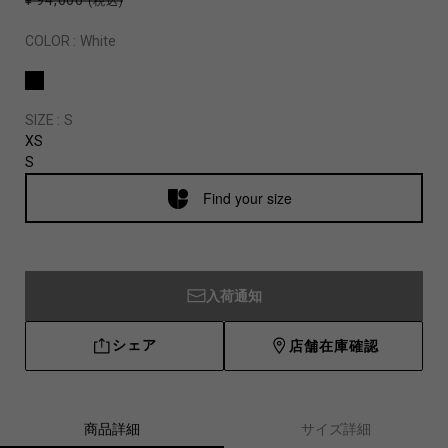
¥ 94,600
(税込)
COLOR :
White
SIZE :
S
XS
S
Find your size
入荷通知
シェア
店舗在庫確認
商品詳細
サイズ詳細