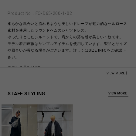
Product No：
FO-D65-200-1-02
柔らかな風合いと流れるような美しいドレープが魅力的なセルロース
素材を使用したラウンドヘムのシャツドレス。
ゆったりとしたシルエットで、肩からの落ち感が美しい１枚です。
モデル着用画像はサンプルアイテムを使用しています。製品とサイズ
や風合いが異なる場合がございます。詳しくはSIZE INFOをご確認下
さい。
モデル身長:176cm
VIEW MORE
Cellulose 100%
Made in Japan
STAFF STYLING
VIEW MORE
商品についてよくあるお問い合わせはこちら