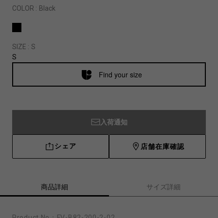
COLOR :
Black
SIZE :
S
S
Find your size
入荷通知
シェア
店舗在庫確認
商品詳細
サイズ詳細
Product No：
FV-B82-200-2-02