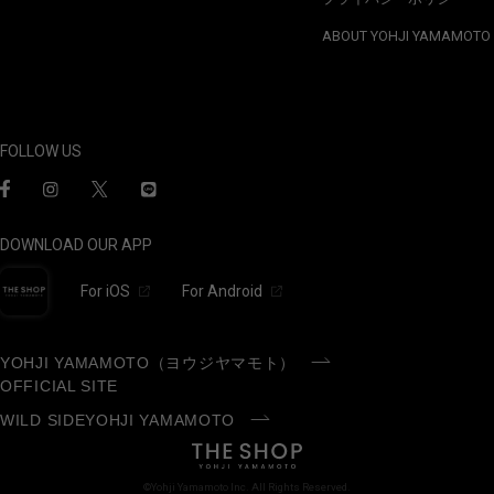
ABOUT YOHJI YAMAMOTO
FOLLOW US
DOWNLOAD OUR APP
For iOS
For Android
YOHJI YAMAMOTO（ヨウジヤマモト）
OFFICIAL SITE
WILD SIDEYOHJI YAMAMOTO
©Yohji Yamamoto Inc. All Rights Reserved.