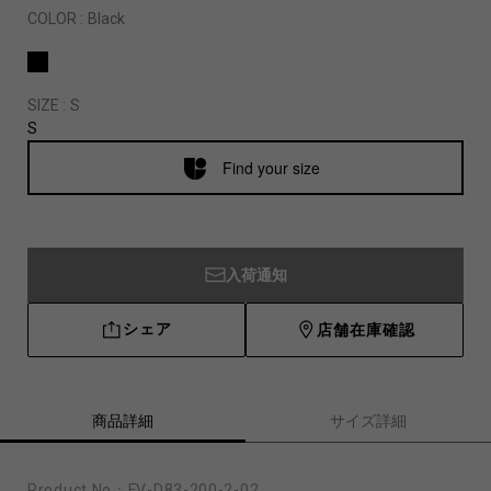
COLOR :
Black
SIZE :
S
S
Find your size
入荷通知
シェア
店舗在庫確認
商品詳細
サイズ詳細
Product No：
FV-D83-200-2-02