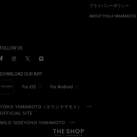
プライバシーポリシー
ABOUT YOHJI YAMAMOTO
FOLLOW US
DOWNLOAD OUR APP
For iOS
For Android
YOHJI YAMAMOTO（ヨウジヤマモト）
OFFICIAL SITE
WILD SIDEYOHJI YAMAMOTO