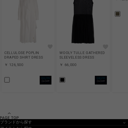
CELLULOSE POPLIN
WOOLY TULLE GATHERED
DRAPED SHIRT DRESS
SLEEVELESS DRESS
￥ 126,500
￥ 66,000
ブランドから探す