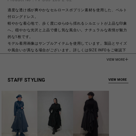
適度な透け感が爽やかなセルロースポプリン素材を使用した、ベルト
付ロングドレス。
軽やかな着心地で、歩く度にゆらゆら揺れるシルエットが上品な印象
へ。穏やかな光沢と上品で優し気な風合い。ナチュラルな表情が魅力
的な1枚です。
モデル着用画像はサンプルアイテムを使用しています。製品とサイズ
や風合いが異なる場合がございます。詳しくはSIZE INFOをご確認下
さい。
VIEW MORE
モデル身長:176cm
Cellulose 100%
STAFF STYLING
VIEW MORE
Made in Japan
商品についてよくあるお問い合わせはこちら