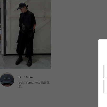
S
166cm
Yohji Yamamoto 梅田阪
急