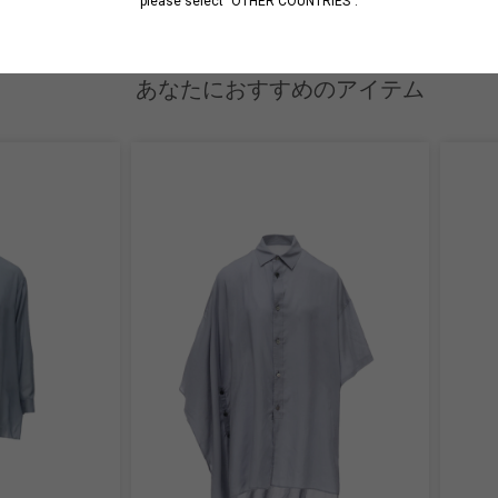
please select "OTHER COUNTRIES".
あなたにおすすめのアイテム