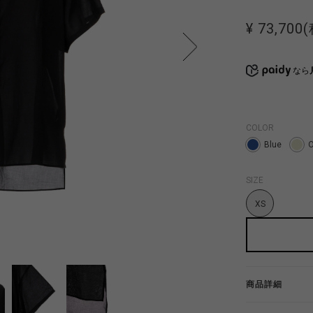
¥ 73,700
なら
COLOR
Blue
O
SIZE
XS
商品詳細