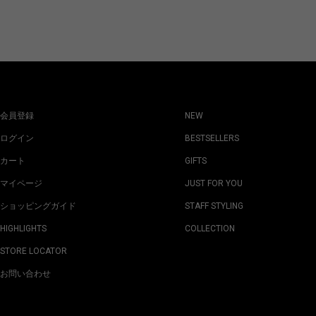
会員登録
NEW
ログイン
BESTSELLERS
カート
GIFTS
マイページ
JUST FOR YOU
ショッピングガイド
STAFF STYLING
HIGHLIGHTS
COLLECTION
STORE LOCATOR
お問い合わせ