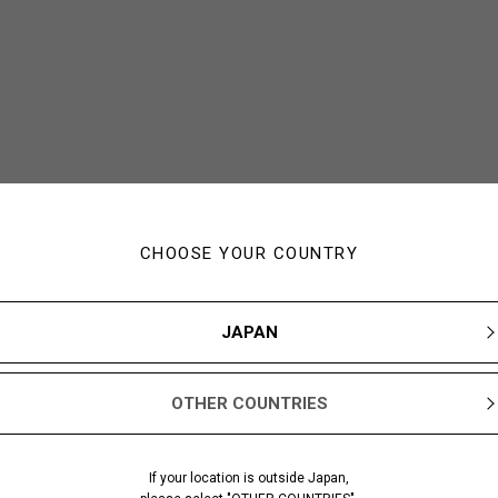
CHOOSE YOUR COUNTRY
JAPAN
OTHER COUNTRIES
If your location is outside Japan,