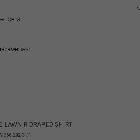
GHLIGHTS
 R DRAPED SHIRT
E LAWN R DRAPED SHIRT
W-B66-202-3-01