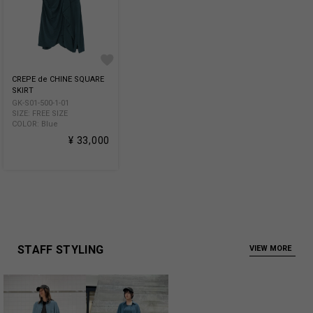
CREPE de CHINE SQUARE
SKIRT
GK-S01-500-1-01
SIZE: FREE SIZE
COLOR: Blue
¥ 33,000
STAFF STYLING
VIEW MORE