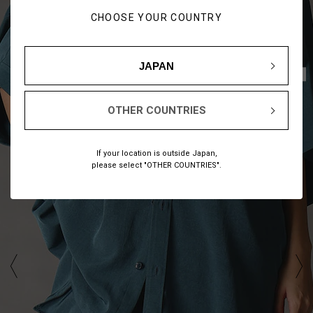
CHOOSE YOUR COUNTRY
JAPAN
1
10
/
OTHER COUNTRIES
If your location is outside Japan,
please select "OTHER COUNTRIES".