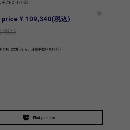
J-P74-211-1-03
 price
¥ 109,340
(税込)
(税込)
月々18,223円
から。分割手数料無料
Find your size