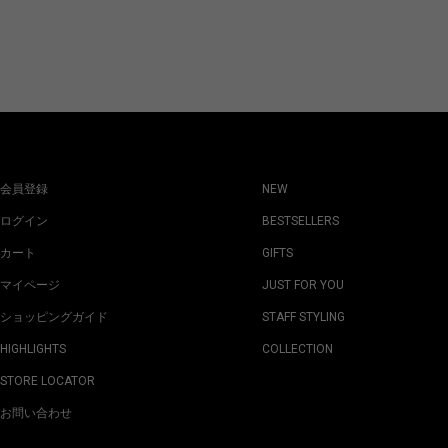
会員登録
NEW
ログイン
BESTSELLERS
カート
GIFTS
マイページ
JUST FOR YOU
ショッピングガイド
STAFF STYLING
HIGHLIGHTS
COLLECTION
STORE LOCATOR
お問い合わせ