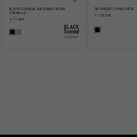
BLACK SCANDAL KATSURAGI WORK
TA TUXEDO CHINA DRESS
OVERALLS
￥ 113,300
￥ 77,000