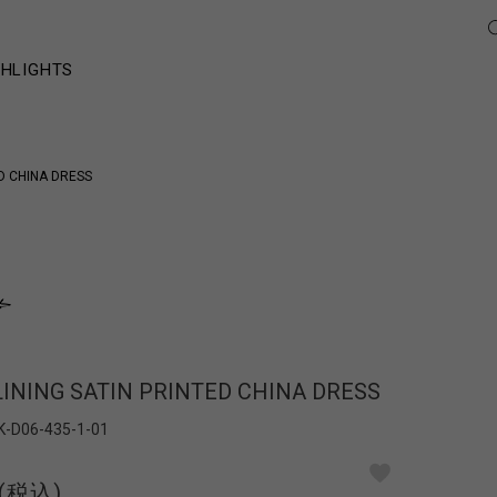
GHLIGHTS
ED CHINA DRESS
LINING SATIN PRINTED CHINA DRESS
K-D06-435-1-01
(税込)