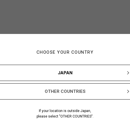
CHOOSE YOUR COUNTRY
JAPAN
OTHER COUNTRIES
If your location is outside Japan,
please select "OTHER COUNTRIES".
あなたにおすすめのアイテム