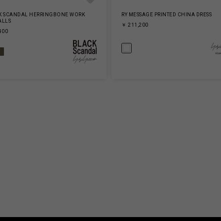
K SCANDAL HERRINGBONE WORK
RY MESSAGE PRINTED CHINA DRESS
ALLS
￥ 211,200
400