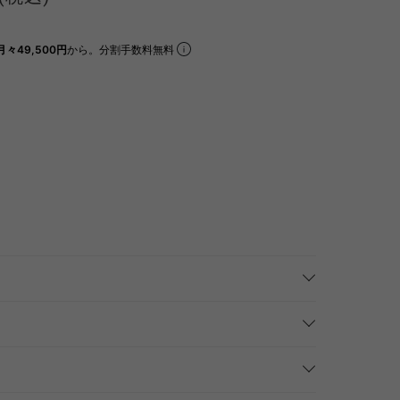
月々49,500円
から。分割手数料無料