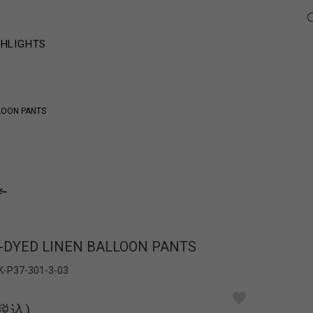
GHLIGHTS
LOON PANTS
DYED LINEN BALLOON PANTS
K-P37-301-3-03
(税込)