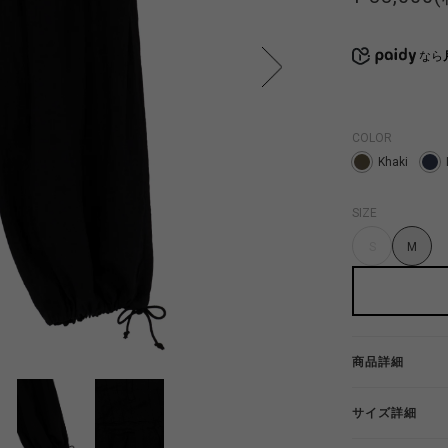
なら
COLOR
Khaki
SIZE
S
M
商品詳細
サイズ詳細