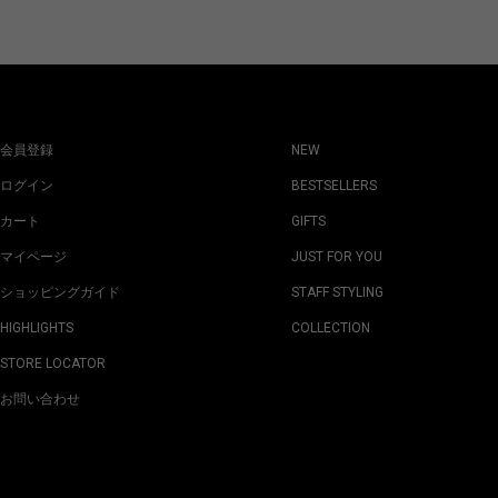
会員登録
NEW
ログイン
BESTSELLERS
カート
GIFTS
マイページ
JUST FOR YOU
ショッピングガイド
STAFF STYLING
HIGHLIGHTS
COLLECTION
STORE LOCATOR
お問い合わせ