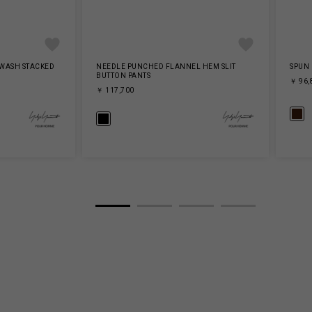
 WASH STACKED
NEEDLE PUNCHED FLANNEL HEM SLIT
SPUN 
BUTTON PANTS
￥ 96,
￥ 117,700