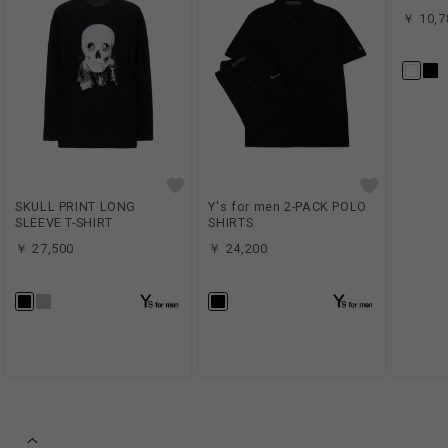
￥ 10,7
SKULL PRINT LONG
Y's for men 2-PACK POLO
SLEEVE T-SHIRT
SHIRTS
￥ 27,500
￥ 24,200