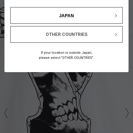
JAPAN
1
10
/
OTHER COUNTRIES
If your location is outside Japan,
please select "OTHER COUNTRIES".