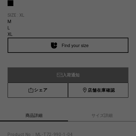
SIZE :
XL
M
L
XL
Find your size
入荷通知
シェア
店舗在庫確認
商品詳細
サイズ詳細
Product No：
ML-T72-990-1-04