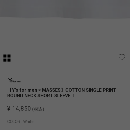
【Y's for men × MASSES】COTTON SINGLE PRINT
ROUND NECK SHORT SLEEVE T
¥ 14,850
(税込)
COLOR :
White