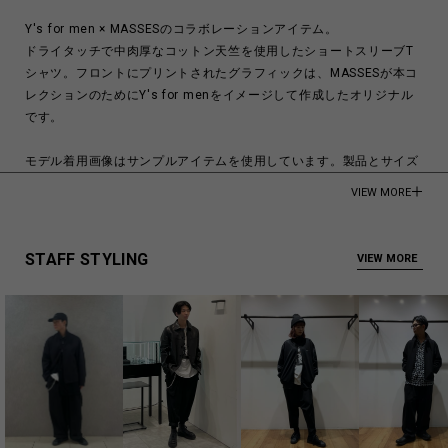
Y's for men × MASSESのコラボレーションアイテム。
ドライタッチで中肉厚なコットン天竺を使用したショートスリーブT
シャツ。フロントにプリントされたグラフィックは、MASSESが本コ
レクションのためにY's for menをイメージして作成したオリジナル
です。
モデル着用画像はサンプルアイテムを使用しています。製品とサイズ
や風合いが異なる場合がございます。詳しくはサイズ詳細をご確認下
VIEW MORE
さい。
モデル身長:185cm
STAFF STYLING
VIEW MORE
COTTON 100%
Made in Japan
商品についてよくあるお問い合わせはこちら