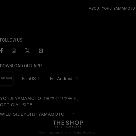
ABOUT YOHJI YAMAMOTO
FOLLOW US
DOWNLOAD OUR APP
For iOS
For Android
YOHJI YAMAMOTO（ヨウジヤマモト）
OFFICIAL SITE
WILD SIDEYOHJI YAMAMOTO
©Yohji Yamamoto Inc. All Rights Reserved.