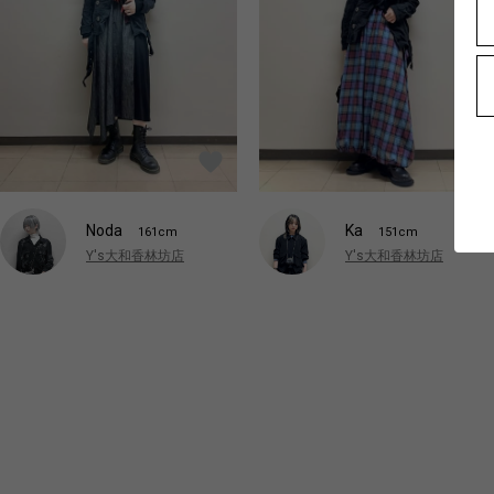
Noda
Ka
161cm
151cm
Y's大和香林坊店
Y's大和香林坊店