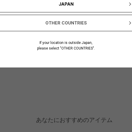
JAPAN
OTHER COUNTRIES
If your location is outside Japan,
please select "OTHER COUNTRIES".
あなたにおすすめのアイテム