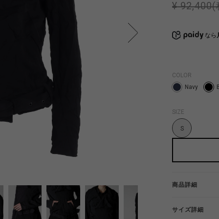
¥ 92,400
なら
COLOR
Navy
SIZE
S
商品詳細
サイズ詳細