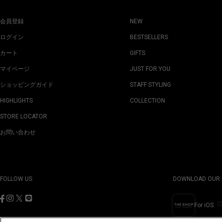
会員登録
NEW
ログイン
BESTSELLERS
カート
GIFTS
マイページ
JUST FOR YOU
ショッピングガイド
STAFF STYLING
HIGHLIGHTS
COLLECTION
STORE LOCATOR
お問い合わせ
FOLLOW US
DOWNLOAD OUR 
For iOS