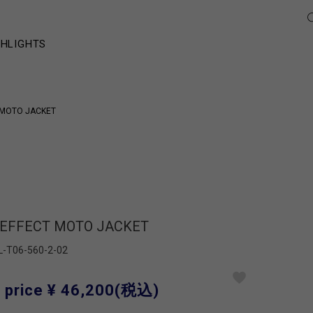
GHLIGHTS
 MOTO JACKET
EFFECT MOTO JACKET
L-T06-560-2-02
 price
¥ 46,200
(税込)