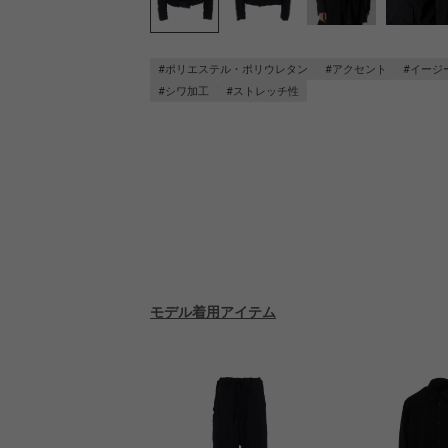
#ポリエステル・ポリウレタン
#アクセント
#イージ
#シワ加工
#ストレッチ性
モデル着用アイテム