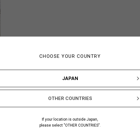
CHOOSE YOUR COUNTRY
JAPAN
OTHER COUNTRIES
If your location is outside Japan,
please select "OTHER COUNTRIES".
あなたにおすすめのアイテム