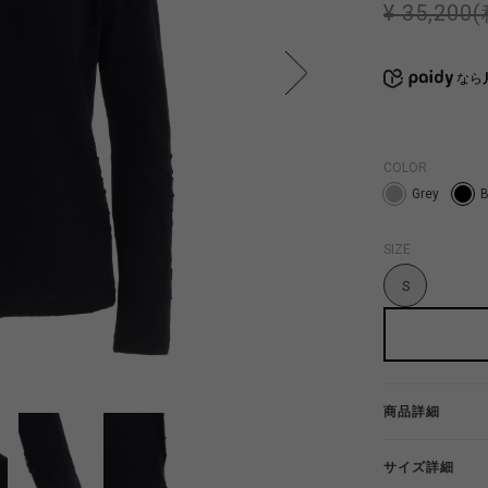
¥ 35,200
なら
COLOR
Grey
B
SIZE
S
商品詳細
サイズ詳細