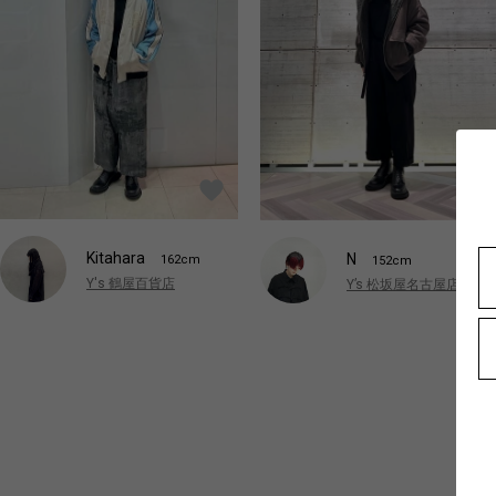
Kitahara
N
162cm
152cm
Y's 鶴屋百貨店
Y’s 松坂屋名古屋店