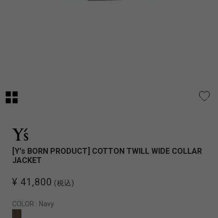
[Y's BORN PRODUCT] COTTON TWILL WIDE COLLAR
JACKET
¥ 41,800
(税込)
COLOR :
Navy