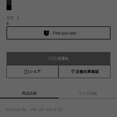
SIZE :
S
S
Find your size
入荷通知
シェア
店舗在庫確認
商品詳細
サイズ詳細
Product No：
YM-J81-002-2-02