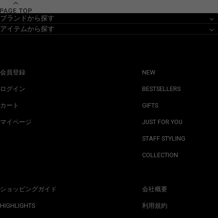
ブランドから探す
アイテムから探す
会員登録
NEW
ログイン
BESTSELLERS
カート
GIFTS
マイページ
JUST FOR YOU
STAFF STYLING
COLLECTION
ショッピングガイド
会社概要
HIGHLIGHTS
利用規約