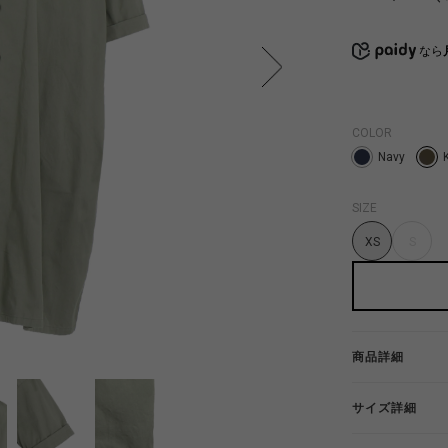
なら
COLOR
Navy
SIZE
XS
S
商品詳細
サイズ詳細