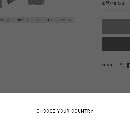
お問い合わせ
#ゆったり
#オールシーズン
#コットンツイル
SHARE
CHOOSE YOUR COUNTRY
あなたにおすすめのアイテム