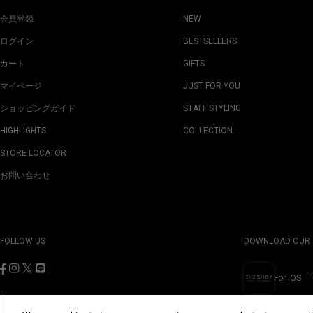
会員登録
NEW
ログイン
BESTSELLERS
カート
GIFTS
マイページ
JUST FOR YOU
ショッピングガイド
STAFF STYLING
HIGHLIGHTS
COLLECTION
STORE LOCATOR
お問い合わせ
FOLLOW US
DOWNLOAD OUR 
For iOS