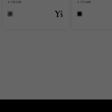
￥ 123,200
￥ 171,600