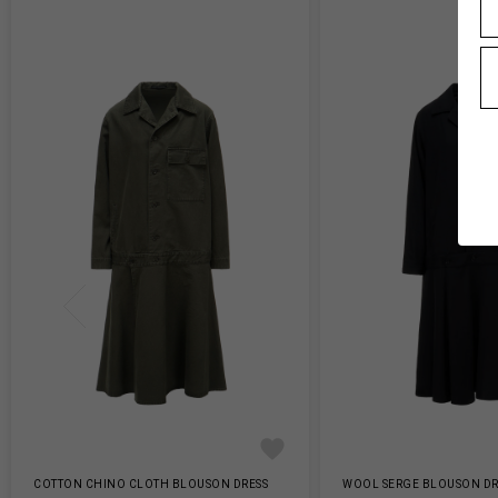
COTTON CHINO CLOTH BLOUSON DRESS
WOOL SERGE BLOUSON DR