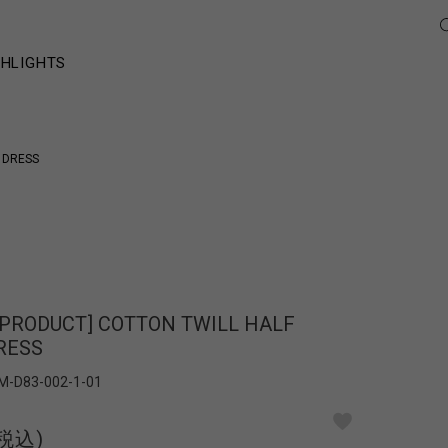
GHLIGHTS
 DRESS
N PRODUCT] COTTON TWILL HALF
RESS
M-D83-002-1-01
(税込)