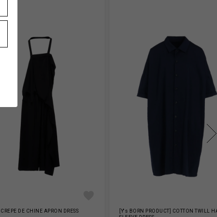
 CREPE DE CHINE APRON DRESS
[Y's BORN PRODUCT] COTTON TWILL H