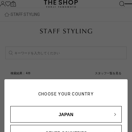
0
STAFF STYLING
検索結果：
4
件
スタッフ一覧を見る
人気順
新着順
CHOOSE YOUR COUNTRY
JAPAN