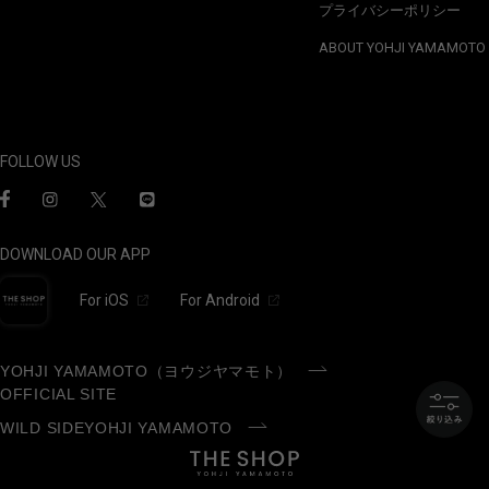
プライバシーポリシー
ABOUT YOHJI YAMAMOTO
FOLLOW US
DOWNLOAD OUR APP
For iOS
For Android
YOHJI YAMAMOTO（ヨウジヤマモト）
OFFICIAL SITE
WILD SIDEYOHJI YAMAMOTO