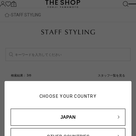
0
STAFF STYLING
検索結果：
3
件
スタッフ一覧を見る
人気順
新着順
CHOOSE YOUR COUNTRY
JAPAN