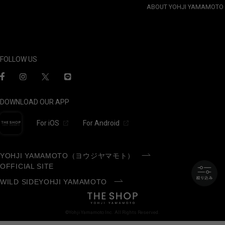
ABOUT YOHJI YAMAMOTO
FOLLOW US
DOWNLOAD OUR APP
For iOS
For Android
YOHJI YAMAMOTO（ヨウジヤマモト）
OFFICIAL SITE
WILD SIDEYOHJI YAMAMOTO
©Yohji Yamamoto Inc. All Rights Reserved.