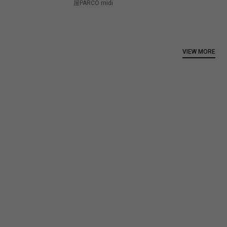
屋PARCO midi
VIEW MORE