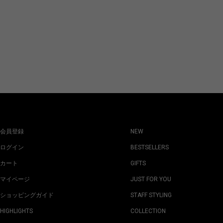
会員登録
NEW
ログイン
BESTSELLERS
カート
GIFTS
マイページ
JUST FOR YOU
ショッピングガイド
STAFF STYLING
HIGHLIGHTS
COLLECTION