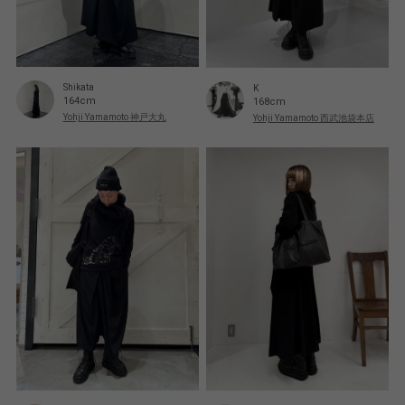
Shikata
K
164cm
168cm
Yohji Yamamoto 神戸大丸
Yohji Yamamoto 西武池袋本店