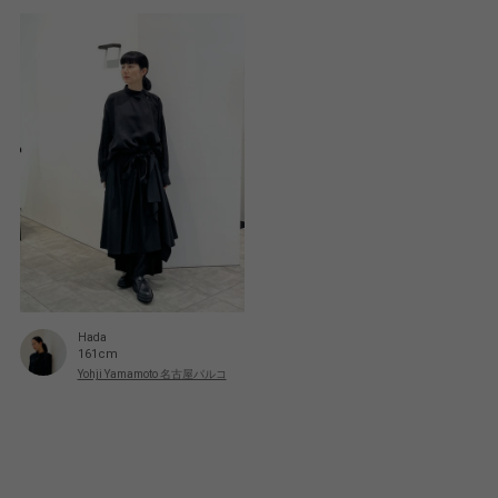
Hada
161cm
Yohji Yamamoto 名古屋パルコ