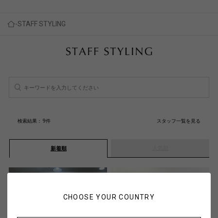
STAFF STYLING
検索結果：
9
件
スタッフ一覧を見る
人気順
新着順
CHOOSE YOUR COUNTRY