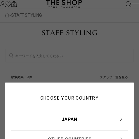
0
STAFF STYLING
検索結果：
3
件
スタッフ一覧を見る
人気順
新着順
CHOOSE YOUR COUNTRY
JAPAN