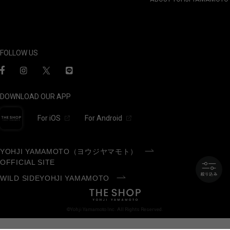
FOLLOW US
DOWNLOAD OUR APP
For iOS
For Android
YOHJI YAMAMOTO（ヨウジヤマモト）
OFFICIAL SITE
WILD SIDEYOHJI YAMAMOTO
©Yohji Yamamoto Inc. All Rights Reserved.