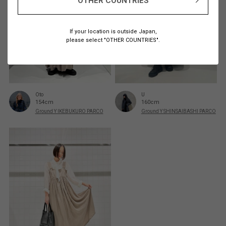
OTHER COUNTRIES
If your location is outside Japan,
please select "OTHER COUNTRIES".
Oto
U
154cm
160cm
Ground Y IKEBUKURO PARCO
Ground Y SHINSAIBASHI PARCO