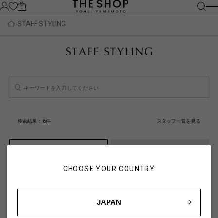
0
STAFF STYLING
検索結果：
6
件
スタッフ一覧を見る
人気順
新着順
CHOOSE YOUR COUNTRY
JAPAN