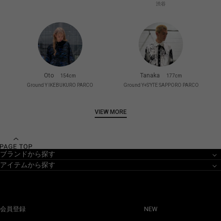
渋谷
Oto
Tanaka
154cm
177cm
Ground Y IKEBUKURO PARCO
Ground Y+S’YTE SAPPORO PARCO
VIEW MORE
ブランドから探す
アイテムから探す
会員登録
NEW