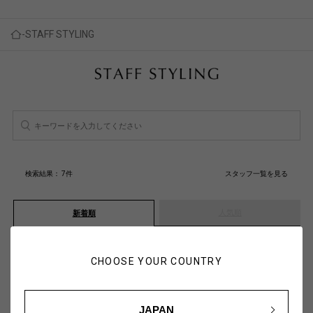
STAFF STYLING
検索結果：
7
件
スタッフ一覧を見る
人気順
新着順
CHOOSE YOUR COUNTRY
JAPAN