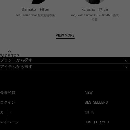
Shimako
Kurasho
165cm
171cm
Yohji Yamamoto 西武池袋本店
Yohji Yamamoto POUR HOMME 西武
渋谷
VIEW MORE
ブランドから探す
アイテムから探す
会員登録
NEW
ログイン
BESTSELLERS
カート
GIFTS
マイページ
JUST FOR YOU