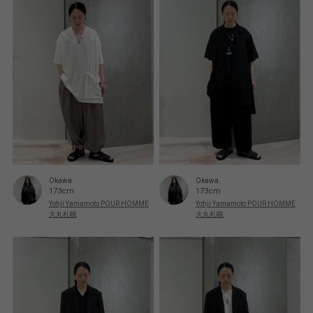
Okawa
Okawa
173cm
173cm
Yohji Yamamoto POUR HOMME
Yohji Yamamoto POUR HOMME
大丸札幌
大丸札幌