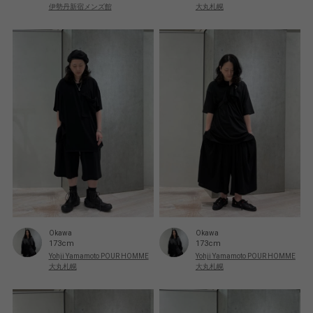
伊勢丹新宿メンズ館
大丸札幌
Okawa
Okawa
173cm
173cm
Yohji Yamamoto POUR HOMME
Yohji Yamamoto POUR HOMME
大丸札幌
大丸札幌