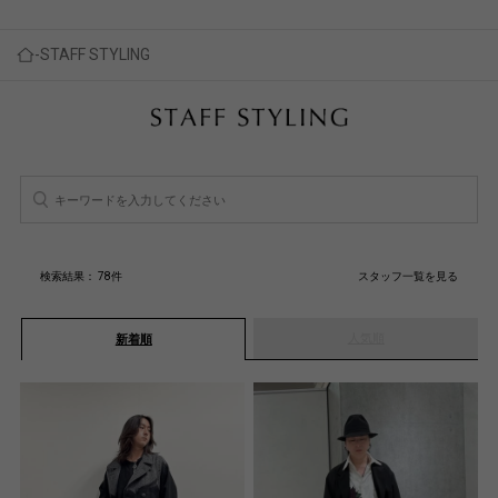
STAFF STYLING
検索結果：
78
件
スタッフ一覧を見る
人気順
新着順