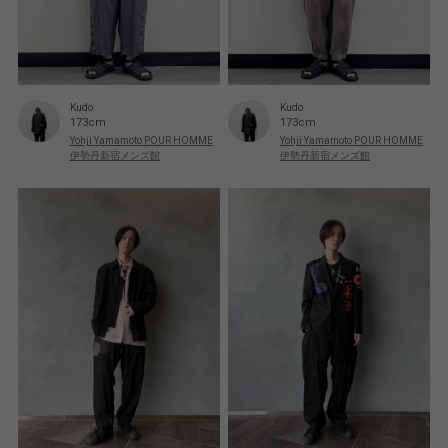
Kudo
Kudo
173cm
173cm
Yohji Yamamoto POUR HOMME
Yohji Yamamoto POUR HOMME
伊勢丹新宿メンズ館
伊勢丹新宿メンズ館