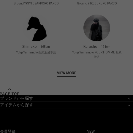
Ground Y+S’YTE SAPPORO PARCO
Ground Y IKEBUKURO PARCO
Shimako
Kurasho
165cm
171cm
Yohji Yamamoto 西武池袋本店
Yohji Yamamoto POUR HOMME 西武
渋谷
VIEW MORE
ブランドから探す
アイテムから探す
会員登録
NEW