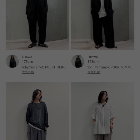
Okawa
Okawa
173cm
173cm
Yohji Yamamoto POUR HOMME
Yohji Yamamoto POUR HOMME
大丸札幌
大丸札幌