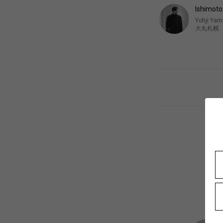
Ishimot
Yohji Ya
大丸札幌