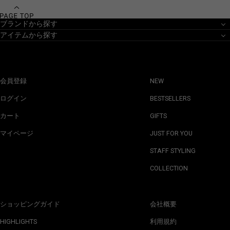
ブランドから探す
アイテムから探す
会員登録
NEW
ログイン
BESTSELLERS
カート
GIFTS
マイページ
JUST FOR YOU
STAFF STYLING
COLLECTION
ショッピングガイド
会社概要
HIGHLIGHTS
利用規約