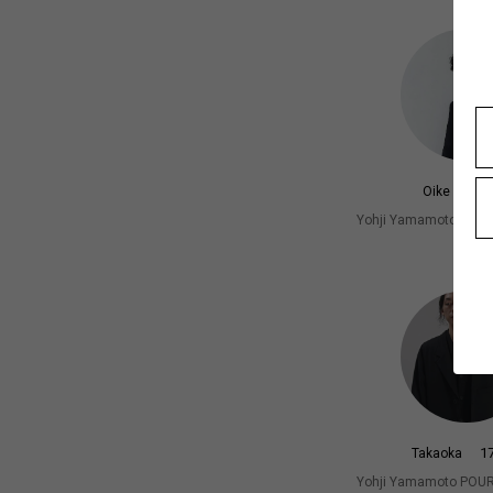
17
Oike
Yohji Yamamoto PO
札幌
1
Takaoka
Yohji Yamamoto PO