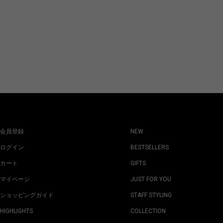
会員登録
NEW
ログイン
BESTSELLERS
カート
GIFTS
マイページ
JUST FOR YOU
ショッピングガイド
STAFF STYLING
HIGHLIGHTS
COLLECTION