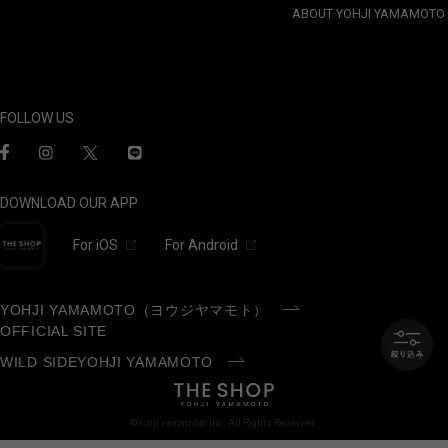
ABOUT YOHJI YAMAMOTO
FOLLOW US
DOWNLOAD OUR APP
For iOS
For Android
YOHJI YAMAMOTO（ヨウジヤマモト）
OFFICIAL SITE
WILD SIDEYOHJI YAMAMOTO
©Yohji Yamamoto Inc. All Rights Reserved.