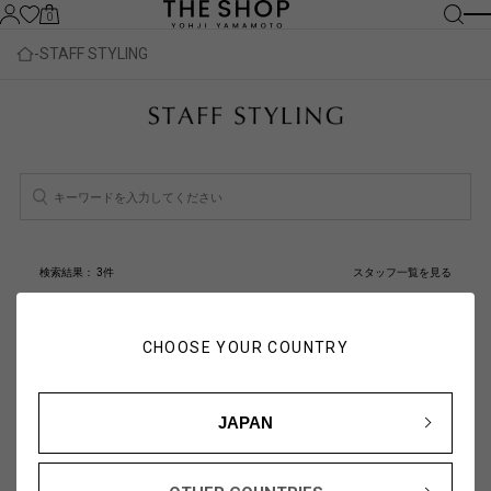
0
STAFF STYLING
検索結果：
3
件
スタッフ一覧を見る
人気順
新着順
CHOOSE YOUR COUNTRY
JAPAN