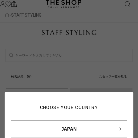
0
STAFF STYLING
検索結果：
5
件
スタッフ一覧を見る
人気順
新着順
CHOOSE YOUR COUNTRY
JAPAN