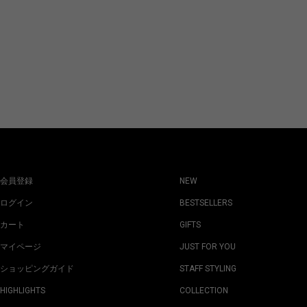
会員登録
NEW
ログイン
BESTSELLERS
カート
GIFTS
マイページ
JUST FOR YOU
ショッピングガイド
STAFF STYLING
HIGHLIGHTS
COLLECTION