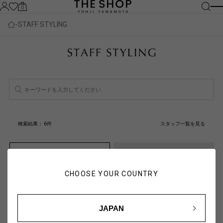
0
STAFF STYLING
検索結果：
6
件
スタッフ一覧を見る
人気順
新着順
CHOOSE YOUR COUNTRY
JAPAN