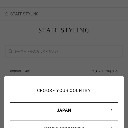
STAFF STYLING
検索結果：
3
件
スタッフ一覧を見る
人気順
新着順
CHOOSE YOUR COUNTRY
JAPAN