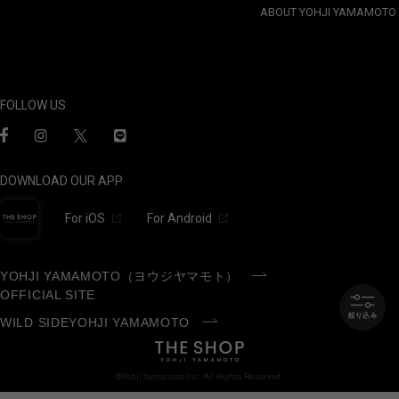
ABOUT YOHJI YAMAMOTO
FOLLOW US
DOWNLOAD OUR APP
For iOS
For Android
YOHJI YAMAMOTO（ヨウジヤマモト）
OFFICIAL SITE
WILD SIDEYOHJI YAMAMOTO
©Yohji Yamamoto Inc. All Rights Reserved.