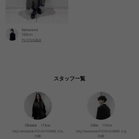
Kameyama
162cm
Y’s 大丸札幌店
スタッフ一覧
Okawa
Oike
173cm
174cm
Yohji Yamamoto POUR HOMME 大丸
Yohji Yamamoto POUR HOMME 大丸
札幌
札幌