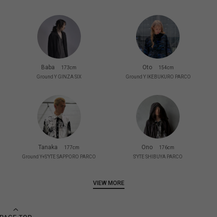
Baba
Oto
173cm
154cm
Ground Y GINZA SIX
Ground Y IKEBUKURO PARCO
Tanaka
Ono
177cm
176cm
Ground Y+S’YTE SAPPORO PARCO
S'YTE SHIBUYA PARCO
VIEW MORE