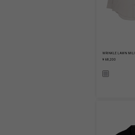
WRINKLE LAWN MILI
¥ 68,200