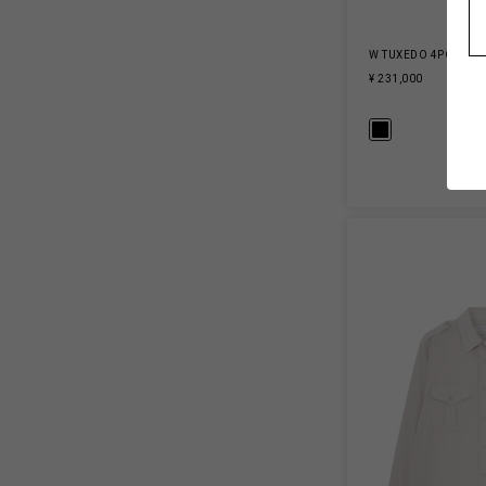
W TUXEDO 4POCKET 
¥ 231,000