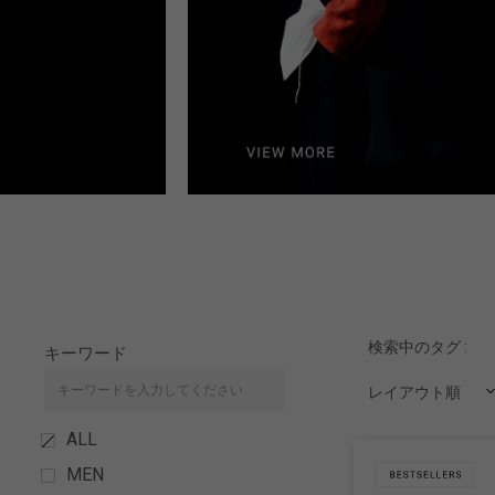
検索中のタグ :
キーワード
レイアウト順
ALL
MEN