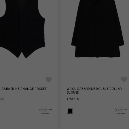
 GABARDINE CHANGE POCKET
WOOL GABARDINE DOUBLE COLLAR
BLOUSE
000
¥ 90,200