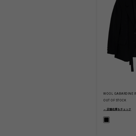
WOOL GABARDINE I
OUT OF STOCK
→ 店舗在庫をチェック